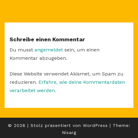
Schreibe einen Kommentar
Du musst
angemeldet
sein, um einen
Kommentar abzugeben.
Diese Website verwendet Akismet, um Spam zu
reduzieren.
Erfahre, wie deine Kommentardaten
verarbeitet werden.
© 2026
|
Stolz präsentiert von
WordPress
|
Theme:
Nisarg