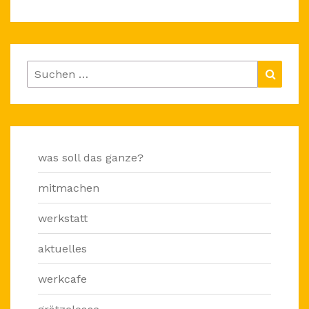
Suchen
Suche
nach:
was soll das ganze?
mitmachen
werkstatt
aktuelles
werkcafe