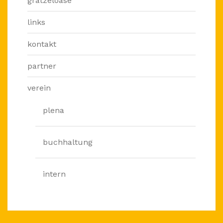
grätzeloase
links
kontakt
partner
verein
plena
buchhaltung
intern