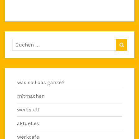
Suchen
Suche
nach:
was soll das ganze?
mitmachen
werkstatt
aktuelles
werkcafe