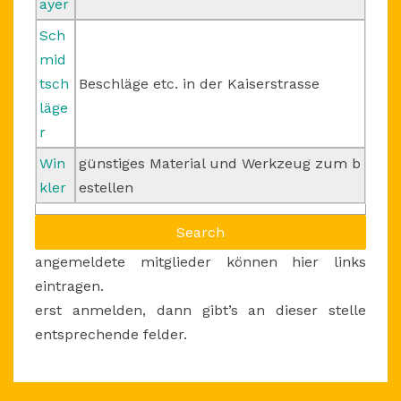
ayer
Sch
mid
tsch
Beschläge etc. in der Kaiserstrasse
läge
r
Win
günstiges Material und Werkzeug zum b
kler
estellen
angemeldete mitglieder können hier links
eintragen.
erst anmelden, dann gibt’s an dieser stelle
entsprechende felder.