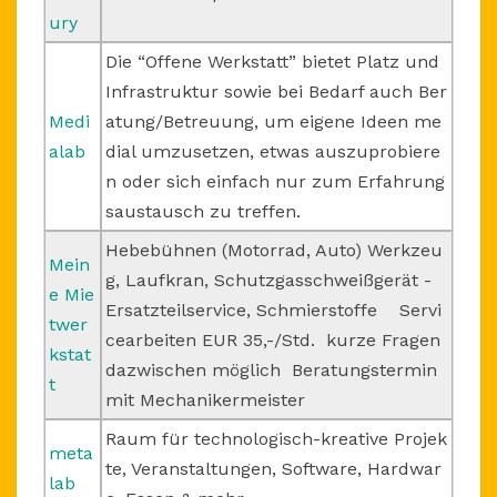
ury
Die “Offene Werkstatt” bietet Platz und
Infrastruktur sowie bei Bedarf auch Ber
Medi
atung/Betreuung, um eigene Ideen me
alab
dial umzusetzen, etwas auszuprobiere
n oder sich einfach nur zum Erfahrung
saustausch zu treffen.
Hebebühnen (Motorrad, Auto) Werkzeu
Mein
g, Laufkran, Schutzgasschweißgerät -
e Mie
Ersatzteilservice, Schmierstoffe Servi
twer
cearbeiten EUR 35,-/Std. kurze Fragen
kstat
dazwischen möglich Beratungstermin
t
mit Mechanikermeister
Raum für technologisch-kreative Projek
meta
te, Veranstaltungen, Software, Hardwar
lab