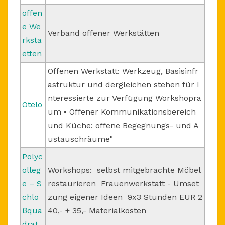
offen
e We
Verband offener Werkstätten
rksta
etten
Offenen Werkstatt: Werkzeug, Basisinfr
astruktur und dergleichen stehen für I
nteressierte zur Verfügung Workshopra
Otelo
um • Offener Kommunikationsbereich
und Küche: offene Begegnungs- und A
ustauschräume"
Polyc
olleg
Workshops: selbst mitgebrachte Möbel
e – S
restaurieren Frauenwerkstatt - Umset
chlo
zung eigener Ideen 9x3 Stunden EUR 2
ßqua
40,- + 35,- Materialkosten
drat