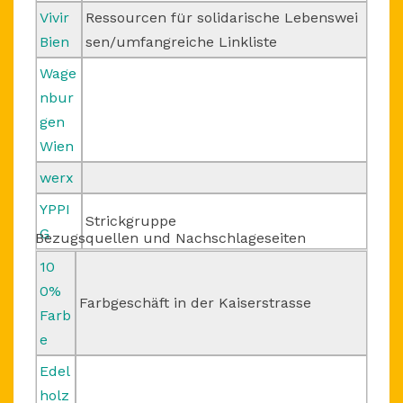
Vivir
Ressourcen für solidarische Lebenswei
Bien
sen/umfangreiche Linkliste
Wage
nbur
gen
Wien
werx
YPPI
Strickgruppe
G
Bezugsquellen und Nachschlageseiten
10
0%
Farbgeschäft in der Kaiserstrasse
Farb
e
Edel
holz