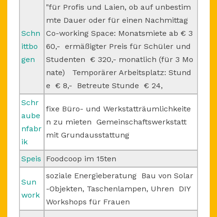
"für Profis und Laien, ob auf unbestim
mte Dauer oder für einen Nachmittag
Schn
Co-working Space: Monatsmiete ab € 3
ittbo
60,- ermäßigter Preis für Schüler und
gen
Studenten € 320,- monatlich (für 3 Mo
nate) Temporärer Arbeitsplatz: Stund
e € 8,- Betreute Stunde € 24,
Schr
fixe Büro- und Werkstatträumlichkeite
aube
n zu mieten Gemeinschaftswerkstatt
nfabr
mit Grundausstattung
ik
Speis
Foodcoop im 15ten
soziale Energieberatung Bau von Solar
Sun
-Objekten, Taschenlampen, Uhren DIY
work
Workshops für Frauen