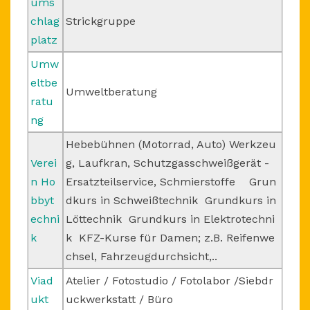
ums
chlag
Strickgruppe
platz
Umw
eltbe
Umweltberatung
ratu
ng
Hebebühnen (Motorrad, Auto) Werkzeu
Verei
g, Laufkran, Schutzgasschweißgerät -
n Ho
Ersatzteilservice, Schmierstoffe Grun
bbyt
dkurs in Schweißtechnik Grundkurs in
echni
Löttechnik Grundkurs in Elektrotechni
k
k KFZ-Kurse für Damen; z.B. Reifenwe
chsel, Fahrzeugdurchsicht,..
Viad
Atelier / Fotostudio / Fotolabor /Siebdr
ukt
uckwerkstatt / Büro