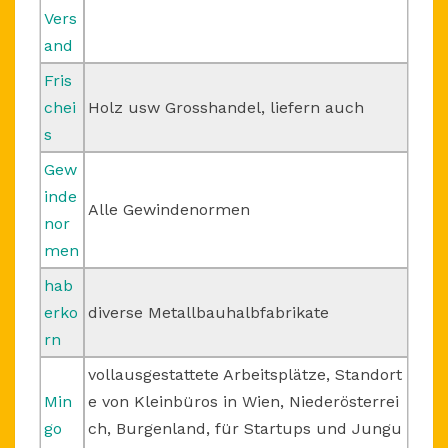
Vers
and
Fris
chei
Holz usw Grosshandel, liefern auch
s
Gew
inde
Alle Gewindenormen
nor
men
hab
erko
diverse Metallbauhalbfabrikate
rn
vollausgestattete Arbeitsplätze, Standort
Min
e von Kleinbüros in Wien, Niederösterrei
go
ch, Burgenland, für Startups und Jungu