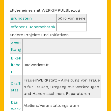
allgemeines mit WERKIMPULSbezug
grundstein
büro von irene
offener Bücherschrank
andere Projekte und Initiativen
Ansti
ftung
Bikek
itche
Radwerkstatt
n
FrauenWERKstatt - Anleitung von Fraue
Crafti
n für Frauen, Umgang mit Werkzeugen
stas
und Handmaschinen, Reparaturen
Das
Ateliers/Veranstaltungsraum
Werk