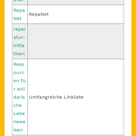
Repa
RepaNet
Net
repar
atur-
initia
tiven
Ress
ourc
en fü
r soli
daris
Umfangreiche Linkliste
che
Lebe
nswe
isen