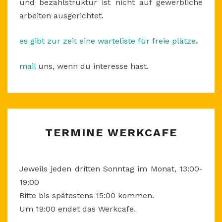
und bezahlstruktur ist nicht auf gewerbliche
arbeiten ausgerichtet.
es gibt zur zeit eine warteliste für freie plätze
.
mail
uns, wenn du interesse hast.
TERMINE
TERMINE WERKCAFE
WERKCAFE
Jeweils jeden dritten Sonntag im Monat, 13:00-
19:00
Bitte bis spätestens 15:00 kommen.
Um 19:00 endet das Werkcafe.