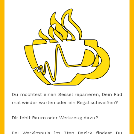
Du möchtest einen Sessel reparieren, Dein Rad
mal wieder warten oder ein Regal schweißen?
Dir fehlt Raum oder Werkzeug dazu?
Bei Werkimpuls im 7ten Bezirk findest Du