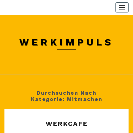
Skip
Togg
to
navi
content
WERKIMPULS
Durchsuchen Nach
Kategorie:
Mitmachen
WERKCAFE
WERKCAFE