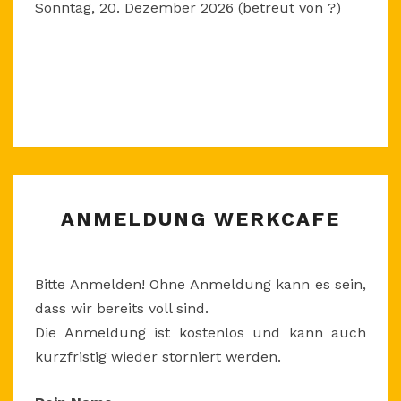
Sonntag, 20. Dezember 2026 (betreut von ?)
ANMELDUNG
ANMELDUNG WERKCAFE
WERKCAFE
Bitte Anmelden! Ohne Anmeldung kann es sein,
dass wir bereits voll sind.
Die Anmeldung ist kostenlos und kann auch
kurzfristig wieder storniert werden.