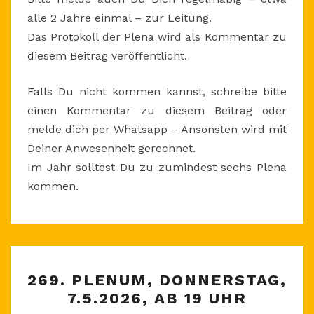
alle 2 Jahre einmal – zur Leitung.
Das Protokoll der Plena wird als Kommentar zu
diesem Beitrag veröffentlicht.
Falls Du nicht kommen kannst, schreibe bitte
einen Kommentar zu diesem Beitrag oder
melde dich per Whatsapp – Ansonsten wird mit
Deiner Anwesenheit gerechnet.
Im Jahr solltest Du zu zumindest sechs Plena
kommen.
269.
269. PLENUM, DONNERSTAG,
PLENUM,
7.5.2026, AB 19 UHR
DONNERSTAG,