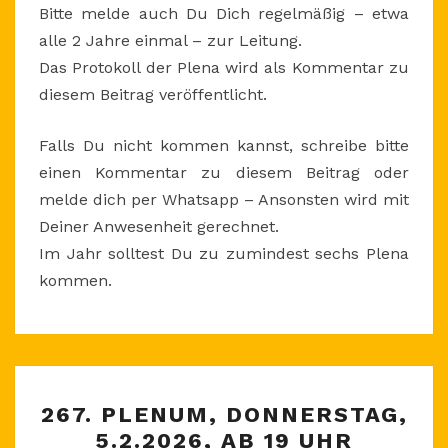
Bitte melde auch Du Dich regelmäßig – etwa
alle 2 Jahre einmal – zur Leitung.
Das Protokoll der Plena wird als Kommentar zu
diesem Beitrag veröffentlicht.
Falls Du nicht kommen kannst, schreibe bitte
einen Kommentar zu diesem Beitrag oder
melde dich per Whatsapp – Ansonsten wird mit
Deiner Anwesenheit gerechnet.
Im Jahr solltest Du zu zumindest sechs Plena
kommen.
267.
267. PLENUM, DONNERSTAG,
PLENUM,
5.2.2026, AB 19 UHR