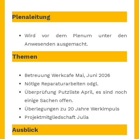
7.5.2026,
AB
Plenaleitung
19
UHR
Wird vor dem Plenum unter den
Anwesenden ausgemacht.
Themen
Betreuung Werkcafe Mai, Juni 2026
Nötige Reparaturarbeiten odgl.
Überprüfung Putzliste April, es sind noch
einige Sachen offen.
Überlegungen zu 20 Jahre Werkimpuls
Projektmitgliedschaft Julia
Ausblick