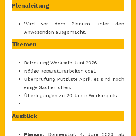
AB
Plenaleitung
19
UHR
Wird vor dem Plenum unter den
Anwesenden ausgemacht.
Themen
Betreuung Werkcafe Juni 2026
Nötige Reparaturarbeiten odgl.
Überprüfung Putzliste April, es sind noch
einige Sachen offen.
Überlegungen zu 20 Jahre Werkimpuls
Ausblick
Plenum:
Donnerstag, 4. Juni 2026, ab