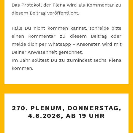
Das Protokoll der Plena wird als Kommentar zu
diesem Beitrag veröffentlicht.
Falls Du nicht kommen kannst, schreibe bitte
einen Kommentar zu diesem Beitrag oder
melde dich per Whatsapp – Ansonsten wird mit
Deiner Anwesenheit gerechnet.
Im Jahr solltest Du zu zumindest sechs Plena
kommen.
270.
270. PLENUM, DONNERSTAG,
PLENUM,
4.6.2026, AB 19 UHR
DONNERSTAG,
4.6.2026,