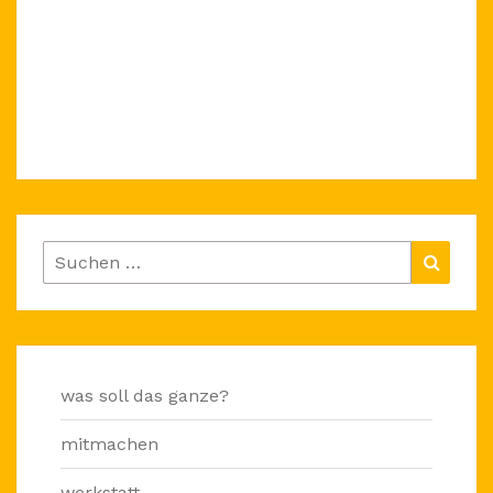
Suchen
Suche
nach:
was soll das ganze?
mitmachen
werkstatt