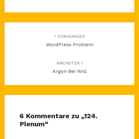
Beitragsnavigation
VORHERIGER
WordPress Problem
NÄCHSTER
Argon Bei WIG
6 Kommentare zu „
124.
Plenum
“