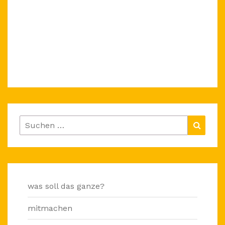
Suchen
Suche
nach:
was soll das ganze?
mitmachen