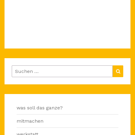
Suchen
Suche
nach:
was soll das ganze?
mitmachen
werkstatt