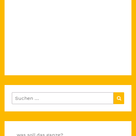
Suchen
Suche
nach:
was soll das ganze?