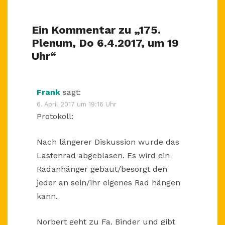
Ein Kommentar zu „
175.
Plenum, Do 6.4.2017, um 19
Uhr
“
Frank
sagt:
6. April 2017 um 19:16 Uhr
Protokoll:
Nach längerer Diskussion wurde das
Lastenrad abgeblasen. Es wird ein
Radanhänger gebaut/besorgt den
jeder an sein/ihr eigenes Rad hängen
kann.
Norbert geht zu Fa. Binder und gibt