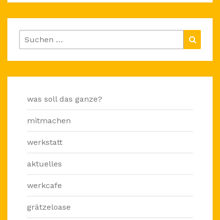
Suchen
Suche
nach:
was soll das ganze?
mitmachen
werkstatt
aktuelles
werkcafe
grätzeloase