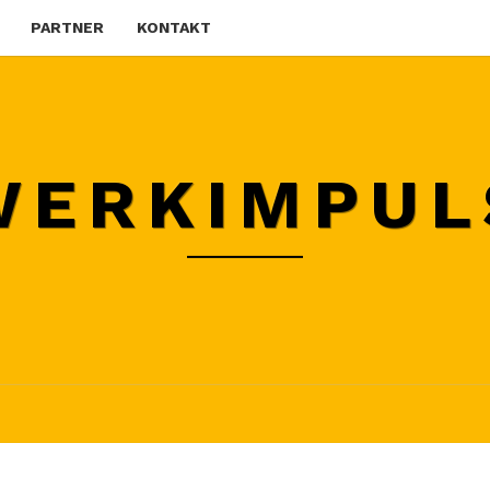
PARTNER
KONTAKT
WERKIMPUL
242.