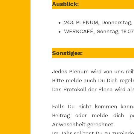
Ausblick:
243. PLENUM, Donnerstag, 
WERKCAFÉ, Sonntag, 16.07.2
Sonstiges:
Jedes Plenum wird von uns reih
Bitte melde auch Du Dich regel
Das Protokoll der Plena wird a
Falls Du nicht kommen kanns
Beitrag oder melde dich 
Anwesenheit gerechnet.
Im Jahr solltest Du zu zumind