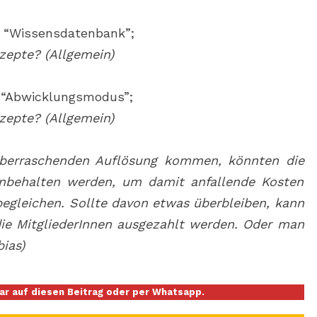
“Wissensdatenbank”;
zepte? (Allgemein)
“Abwicklungsmodus”;
zepte? (Allgemein)
 überraschenden Auflösung kommen, könnten die
inbehalten werden, um damit anfallende Kosten
begleichen. Sollte davon etwas überbleiben, kann
ie MitgliederInnen ausgezahlt werden. Oder man
ias)
r auf diesen Beitrag oder per Whatsapp.
___