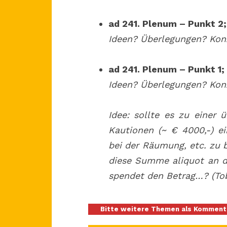
ad 241. Plenum – Punkt 2;
Ideen? Überlegungen? Kon
ad 241. Plenum – Punkt 1;
Ideen? Überlegungen? Kon
Idee: sollte es zu einer
Kautionen (~ € 4000,-) e
bei der Räumung, etc. zu 
diese Summe aliquot an d
spendet den Betrag…? (Tob
___
Bitte weitere Themen als Kommenta