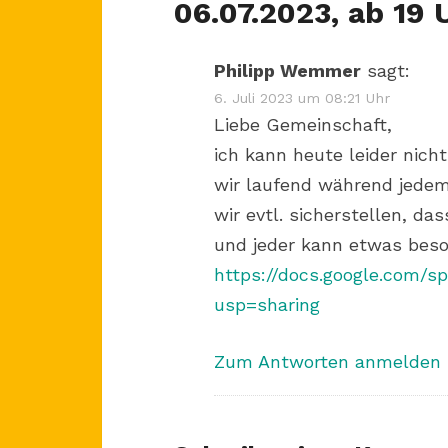
06.07.2023, ab 19 
Philipp Wemmer
sagt:
6. Juli 2023 um 08:21 Uhr
Liebe Gemeinschaft,
ich kann heute leider nicht
wir laufend während jede
wir evtl. sicherstellen, d
und jeder kann etwas beso
https://docs.google.com
usp=sharing
Zum Antworten anmelden