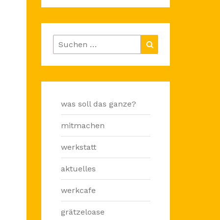
Suchen
Suchen
nach:
was soll das ganze?
mitmachen
werkstatt
aktuelles
werkcafe
grätzeloase