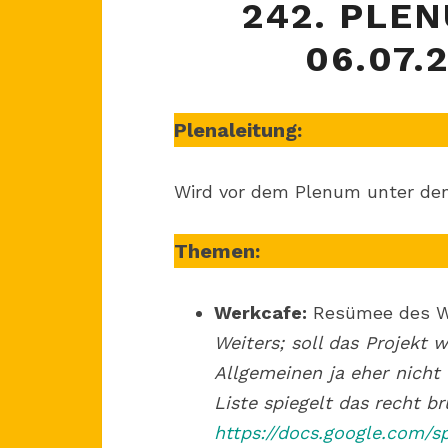
242. PLE
06.07.
Plenaleitung:
Wird vor dem Plenum unter d
Themen:
Werkcafe:
Resümee des We
Weiters; soll das Projekt 
Allgemeinen ja eher nicht
Liste spiegelt das recht br
https://docs.google.com/