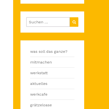
Suchen
Suchen
nach:
was soll das ganze?
mitmachen
werkstatt
aktuelles
werkcafe
grätzeloase