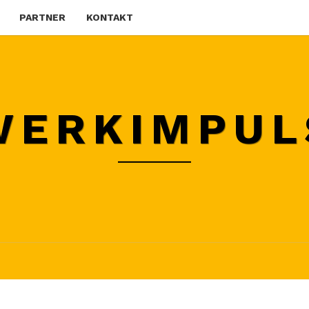
PARTNER
KONTAKT
WERKIMPUL
250.