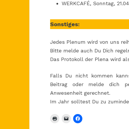
WERKCAFÉ, Sonntag, 21.04.2
Sonstiges:
Jedes Plenum wird von uns reih
Bitte melde auch Du Dich regel
Das Protokoll der Plena wird a
Falls Du nicht kommen kanns
Beitrag oder melde dich 
Anwesenheit gerechnet.
Im Jahr solltest Du zu zumind