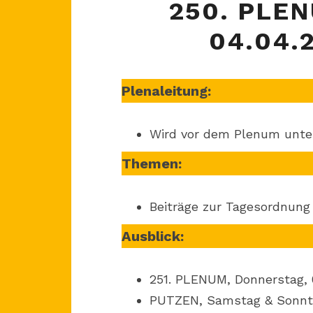
250. PLE
04.04.
Plenaleitung:
Wird vor dem Plenum unt
Themen:
Beiträge zur Tagesordnung
Ausblick:
251. PLENUM, Donnerstag, 0
PUTZEN, Samstag & Sonntag