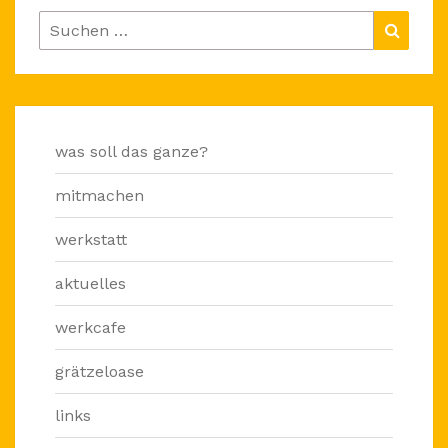
Suchen
Suche
nach:
was soll das ganze?
mitmachen
werkstatt
aktuelles
werkcafe
grätzeloase
links