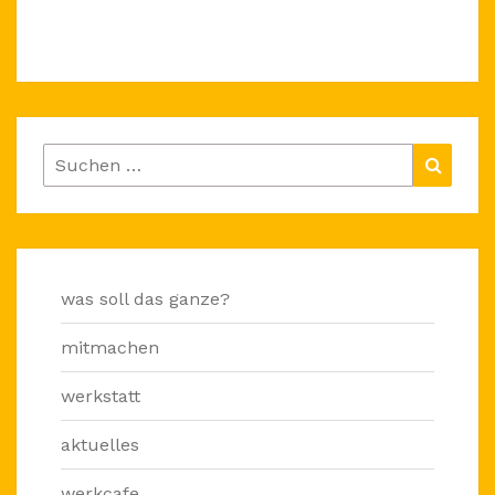
Suchen
Suche
nach:
was soll das ganze?
mitmachen
werkstatt
aktuelles
werkcafe