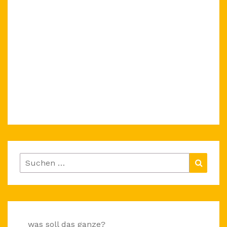
Suchen
Suche
nach:
was soll das ganze?