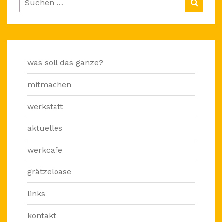
Suche
nach:
was soll das ganze?
mitmachen
werkstatt
aktuelles
werkcafe
grätzeloase
links
kontakt