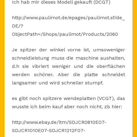
Ich hab mir dieses Modell gekauft (DCGT)
http://www.paulimot.de/epages/paulimot.sf/de_
DE/?
ObjectPath=/Shops/paulimot/Products/2060
Je spitzer der winkel vorne ist, umsoweniger
schneidleistung muss die maschine aushalten,
d.h sie vibriert weniger und die oberflächen
werden schöner. Aber die platte schneidet
langsamer und wird schneller stumpf.
es gibt noch spitzere wendeplatten (VCGT), das
wusste ich beim kauf aber noch nicht, zb hier:
http://www.ebay.de/itm/SDJCR0810E07-
SDJCR1010E07-SDJCR1212F07-