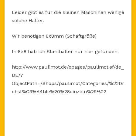
Leider gibt es für die kleinen Maschinen wenige
solche Halter.
Wir benötigen 8x8mm (Schaftgröße)
In 8×8 hab ich Stahlhalter nur hier gefunden:
http://www.paulimot.de/epages/paulimot.sf/de_
DE/?
ObjectPath=/Shops/paulimot/Categories/%22Dr
ehst%C3%A4hle%20%28einzeln%29%22