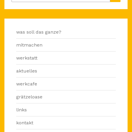
nach:
was soll das ganze?
mitmachen
werkstatt
aktuelles
werkcafe
grätzeloase
links
kontakt