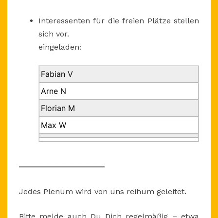
UHR
Interessenten für die freien Plätze stellen
sich vor.
eingeladen:
Fabian V
Arne N
Florian M
Max W
———————————
Jedes Plenum wird von uns reihum geleitet.
Bitte melde auch Du Dich regelmäßig – etwa