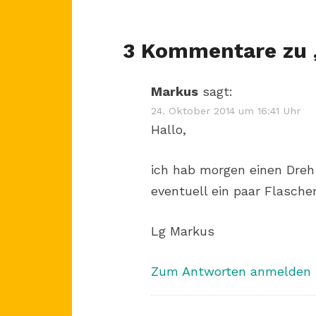
3 Kommentare zu 
Markus
sagt:
24. Oktober 2014 um 16:41 Uhr
Hallo,
ich hab morgen einen Dre
eventuell ein paar Flascher
Lg Markus
Zum Antworten anmelden