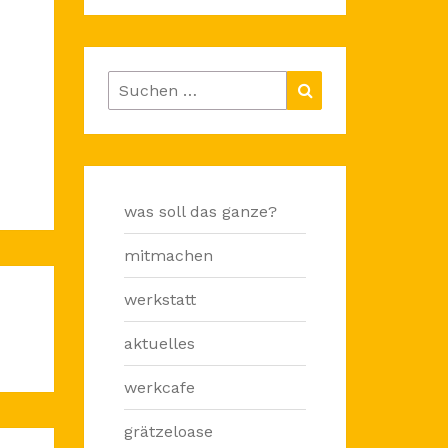
Suchen
Suchen
nach:
was soll das ganze?
mitmachen
werkstatt
aktuelles
werkcafe
grätzeloase