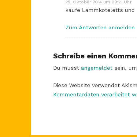
25. Oktober 2014 um 09:21 Uhr
kaufe Lammkoteletts und 
Zum Antworten anmelden
Schreibe einen Komme
Du musst
angemeldet
sein, um
Diese Website verwendet Akis
Kommentardaten verarbeitet w