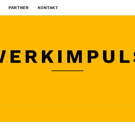
PARTNER
KONTAKT
WERKIMPUL
JAHRESFEIER