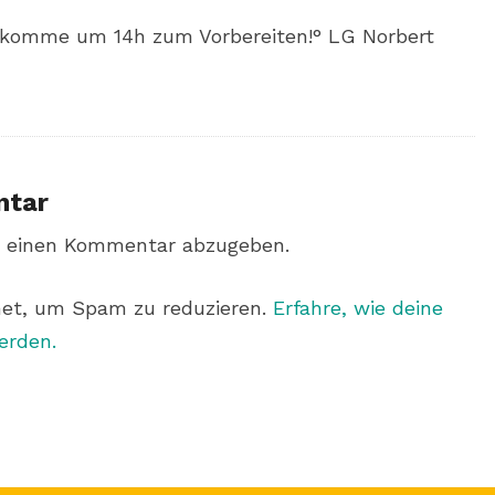
komme um 14h zum Vorbereiten!° LG Norbert
ntar
 einen Kommentar abzugeben.
met, um Spam zu reduzieren.
Erfahre, wie deine
erden.