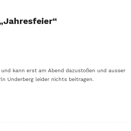
„
Jahresfeier
“
h und kann erst am Abend dazustoßen und ausser
ln Underberg leider nichts beitragen.