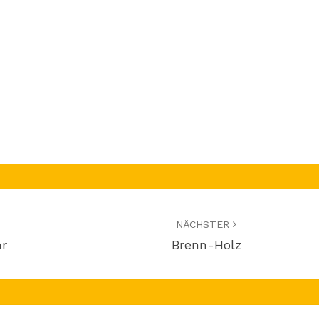
NÄCHSTER
hr
Brenn-Holz