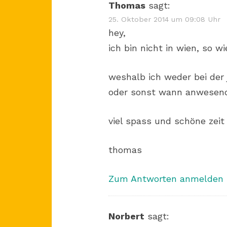
Thomas
sagt:
25. Oktober 2014 um 09:08 Uhr
hey,
ich bin nicht in wien, so 
weshalb ich weder bei der
oder sonst wann anwesend
viel spass und schöne zeit
thomas
Zum Antworten anmelden
Norbert
sagt: