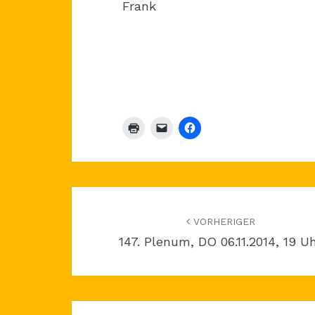
Frank
Beitragsnavigation
VORHERIGER
147. Plenum, DO 06.11.2014, 19 U