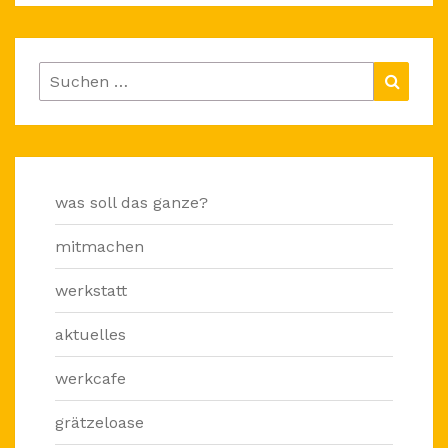
Suchen
Suche
nach:
was soll das ganze?
mitmachen
werkstatt
aktuelles
werkcafe
grätzeloase