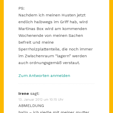
PS:
Nachdem ich meinen Husten jetzt
endlich halbwegs im Griff hab, wird
Martinas Box wird am kommenden
Wochenende von meinen Sachen
befreit und meine
Sperrholzplattenteile, die noch immer
im Zwischenraum “lagern” werden
auch ordnungsgemäß verstaut.
Zum Antworten anmelden
Irene
sagt:
13. Januar 2012 um 10:15 Uhr
ABMELDUNG
hallo – ich siedle mit meiner mutter