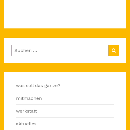
Suchen
Suche
nach:
was soll das ganze?
mitmachen
werkstatt
aktuelles