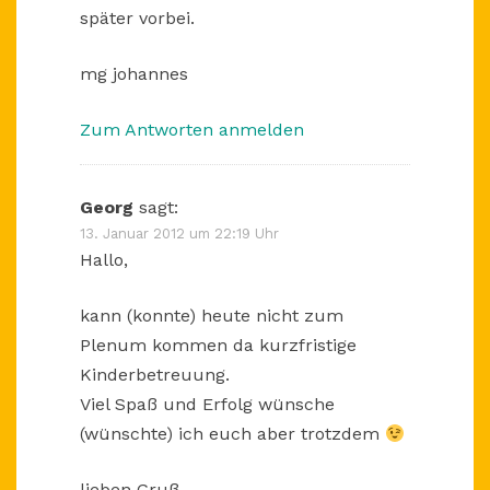
später vorbei.
mg johannes
Zum Antworten anmelden
Georg
sagt:
13. Januar 2012 um 22:19 Uhr
Hallo,
kann (konnte) heute nicht zum
Plenum kommen da kurzfristige
Kinderbetreuung.
Viel Spaß und Erfolg wünsche
(wünschte) ich euch aber trotzdem
lieben Gruß