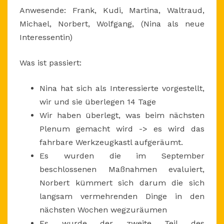
Anwesende: Frank, Kudi, Martina, Waltraud,
Michael, Norbert, Wolfgang, (Nina als neue
Interessentin)
Was ist passiert:
Nina hat sich als Interessierte vorgestellt,
wir und sie überlegen 14 Tage
Wir haben überlegt, was beim nächsten
Plenum gemacht wird -> es wird das
fahrbare Werkzeugkastl aufgeräumt.
Es wurden die im September
beschlossenen Maßnahmen evaluiert,
Norbert kümmert sich darum die sich
langsam vermehrenden Dinge in den
nächsten Wochen wegzuräumen
Es wurde der zweite Teil des