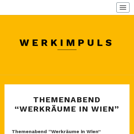
Skip
Togg
to
navi
content
WERKIMPULS
THEMENABEND
THEMENABEND
“WERKRÄUME
“WERKRÄUME IN WIEN”
IN
WIEN”
Themenabend “Werkräume in Wien”