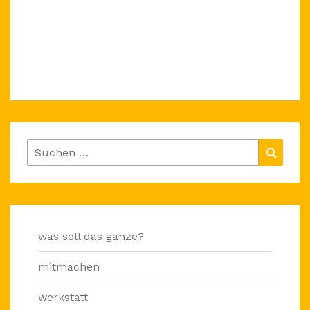
Suchen
Suche
nach:
was soll das ganze?
mitmachen
werkstatt