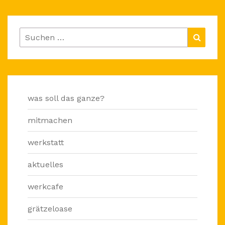
Suchen
Suche
nach:
was soll das ganze?
mitmachen
werkstatt
aktuelles
werkcafe
grätzeloase