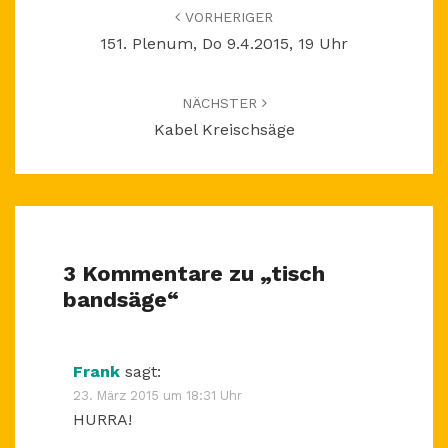
VORHERIGER
151. Plenum, Do 9.4.2015, 19 Uhr
NÄCHSTER
Kabel Kreischsäge
3 Kommentare zu „
tisch
bandsäge
“
Frank
sagt:
23. März 2015 um 18:31 Uhr
HURRA!