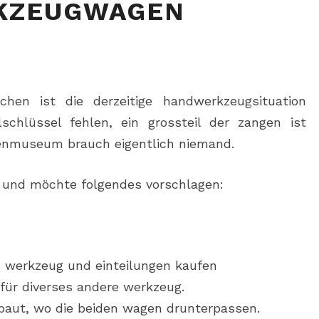
KZEUGWAGEN
hen ist die derzeitige handwerkzeugsituation
elschlüssel fehlen, ein grossteil der zangen ist
ilenmuseum brauch eigentlich niemand.
 und möchte folgendes vorschlagen:
. werkzeug und einteilungen kaufen
 für diverses andere werkzeug.
ebaut, wo die beiden wagen drunterpassen.