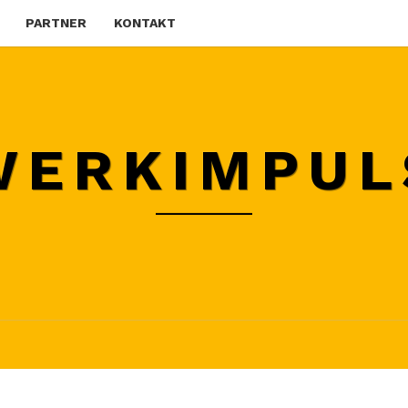
PARTNER
KONTAKT
WERKIMPUL
WERKZEUGWAGEN