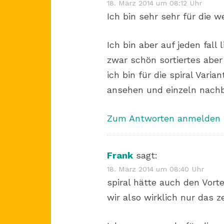
18. März 2014 um 08:12 Uhr
Ich bin sehr sehr für die 
Ich bin aber auf jeden fall 
zwar schön sortiertes abe
ich bin für die spiral Var
ansehen und einzeln nac
Zum Antworten anmelden
Frank
sagt:
18. März 2014 um 08:40 Uhr
spiral hätte auch den Vorte
wir also wirklich nur das 