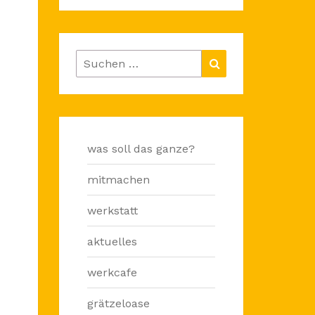
Suchen
Suchen
nach:
was soll das ganze?
mitmachen
werkstatt
aktuelles
werkcafe
grätzeloase