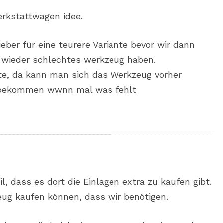
werkstattwagen idee.
lieber für eine teurere Variante bevor wir dann
r wieder schlechtes werkzeug haben.
iante, da kann man sich das Werkzeug vorher
hbekommen wwnn mal was fehlt
il, dass es dort die Einlagen extra zu kaufen gibt.
zeug kaufen können, dass wir benötigen.