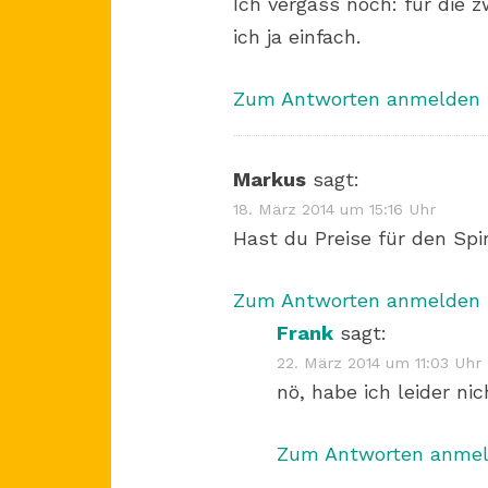
Ich vergass noch: für die
ich ja einfach.
Zum Antworten anmelden
Markus
sagt:
18. März 2014 um 15:16 Uhr
Hast du Preise für den Spi
Zum Antworten anmelden
Frank
sagt:
22. März 2014 um 11:03 Uhr
nö, habe ich leider nic
Zum Antworten anme