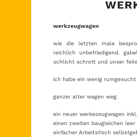
WER
werkzeugwagen
wie die letzten male besproc
reichlich unbefriedigend. gab
schlicht schrott und unser fe
ich habe ein wenig rumgesucht
ganzer alter wagen weg.
ein neuer werkezeugwagen inkl
einen zweiten baugleichen leer
einfacher Arbeitstisch selbstg