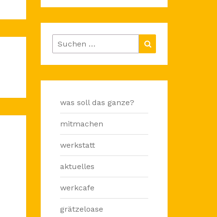
Suchen
Suchen
nach:
was soll das ganze?
mitmachen
werkstatt
aktuelles
werkcafe
grätzeloase