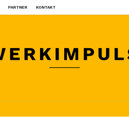
PARTNER
KONTAKT
WERKIMPUL
WO