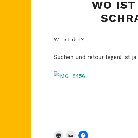
WO IST
SCHR
Wo ist der?
Suchen und retour legen! Ist j