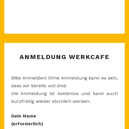
ANMELDUNG
ANMELDUNG WERKCAFE
WERKCAFE
Bitte Anmelden! Ohne Anmeldung kann es sein,
dass wir bereits voll sind.
Die Anmeldung ist kostenlos und kann auch
kurzfristig wieder storniert werden.
Dein Name
(erforderlich)