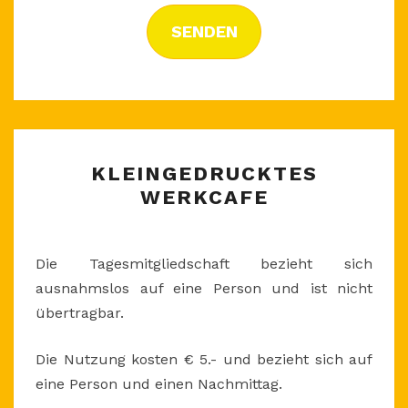
SENDEN
KLEINGEDRUCKTES
KLEINGEDRUCKTES
WERKCAFE
WERKCAFE
Die Tagesmitgliedschaft bezieht sich
ausnahmslos auf eine Person und ist nicht
übertragbar.
Die Nutzung kosten € 5.- und bezieht sich auf
eine Person und einen Nachmittag.