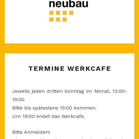
TERMINE
TERMINE WERKCAFE
WERKCAFE
Jeweils jeden dritten Sonntag im Monat, 13:00-
19:00
Bitte bis spätestens 15:00 kommen.
Um 19:00 endet das Werkcafe.
Bitte Anmelden!