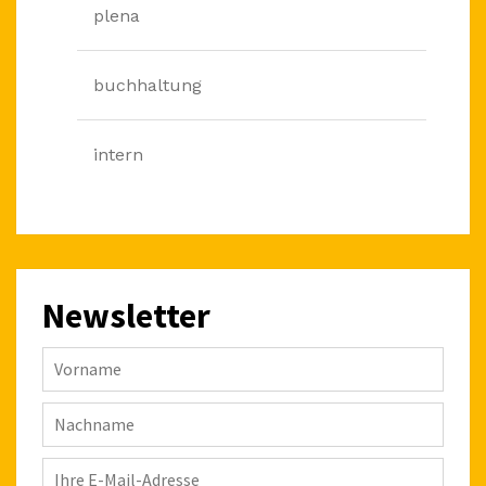
plena
buchhaltung
intern