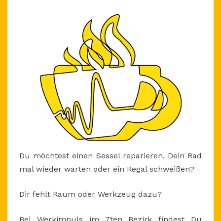
Du möchtest einen Sessel reparieren, Dein Rad
mal wieder warten oder ein Regal schweißen?
Dir fehlt Raum oder Werkzeug dazu?
Bei Werkimpuls im 7ten Bezirk findest Du