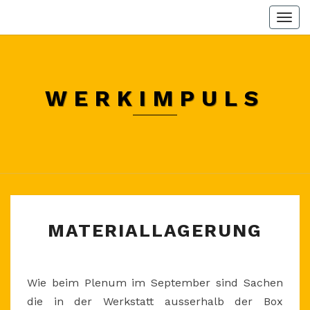
Skip
Togg
to
navi
content
WERKIMPULS
MATERIALLAGERUNG
MATERIALLAGERUNG
Wie beim Plenum im September sind Sachen
die in der Werkstatt ausserhalb der Box