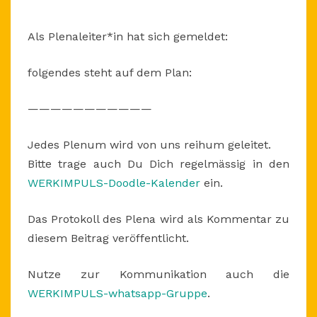
1.3.2018,
UM
Als Plenaleiter*in hat sich gemeldet:
19
UHR
folgendes steht auf dem Plan:
———————————
Jedes Plenum wird von uns reihum geleitet.
Bitte trage auch Du Dich regelmässig in den
WERKIMPULS-Doodle-Kalender
ein.
Das Protokoll des Plena wird als Kommentar zu
diesem Beitrag veröffentlicht.
Nutze zur Kommunikation auch die
WERKIMPULS-whatsapp-Gruppe
.