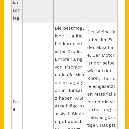
lan
sch
lag
Die bestmögl
Der kleine Br
iche Qualität
uder der Fel
bei kompakt
der Maschin
ester Größe.
e. Der Motor
Empfehlung
ist der selbe
von Tischler
wie bei der
n die die Mas
K500, aber d
chine tagtägli
ie eingesetzt
ch im Einsat
en Materialie
z haben. Alle
Faz
n und die Ve
Anschläge m
it
rarbeitung is
assivst, Skale
t etwas güns
n gut ablesb
tiger. Haupts