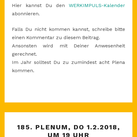
Hier kannst Du den
WERKIMPULS-Kalender
abonnieren.
Falls Du nicht kommen kannst, schreibe bitte
einen Kommentar zu diesem Beitrag.
Ansonsten wird mit Deiner Anwesenheit
gerechnet.
Im Jahr solltest Du zu zumindest acht Plena
kommen.
185.
185. PLENUM, DO 1.2.2018,
PLENUM,
UM 19 UHR